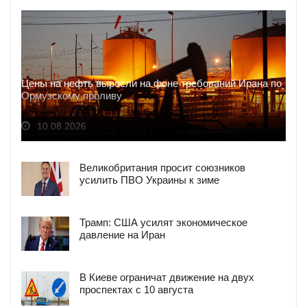
Цены на нефть выросли на фоне требований Ирана по
Ормузскому проливу
10.08.2026
Великобритания просит союзников
усилить ПВО Украины к зиме
Трамп: США усилят экономическое
давление на Иран
В Киеве ограничат движение на двух
проспектах с 10 августа