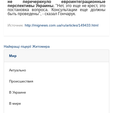
не перечеркнуло евроинтеграционные
перспективы Украины
. "Нет, это еще не крест, это
постановка вопроса. Консультации еще должны
быть проведены", - сказал Гончарук.
Источник:
http://mignews.com.ua/ru/articles/149433.html
Найкращі піцерії Житомира
Мир
Актуально
Происшествия
В Украине
В мире