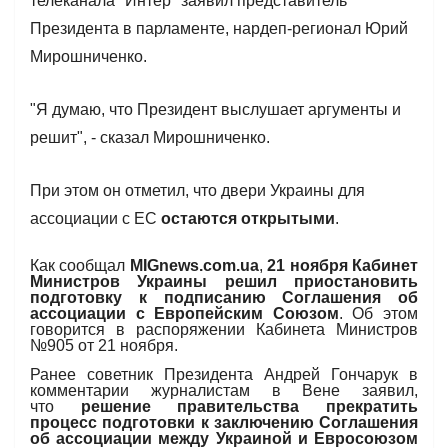
телеканала "Интер" заявил представитель
Президента в парламенте, нардеп-регионал Юрий
Мирошниченко.
"Я думаю, что Президент выслушает аргументы и
решит", - сказал Мирошниченко.
При этом он отметил, что двери Украины для
ассоциации с ЕС
остаются открытыми
.
Как сообщал
MIGnews.com.ua
,
21 ноября Кабинет
Министров Украины решил приостановить
подготовку к подписанию Соглашения об
ассоциации с Европейским Союзом
. Об этом
говорится в распоряжении Кабинета Министров
№905 от 21 ноября.
Ранее советник Президента Андрей Гончарук в
комментарии журналистам в Вене заявил,
что
решение правительства прекратить
процесс подготовки к заключению Соглашения
об ассоциации между Украиной и Евросоюзом