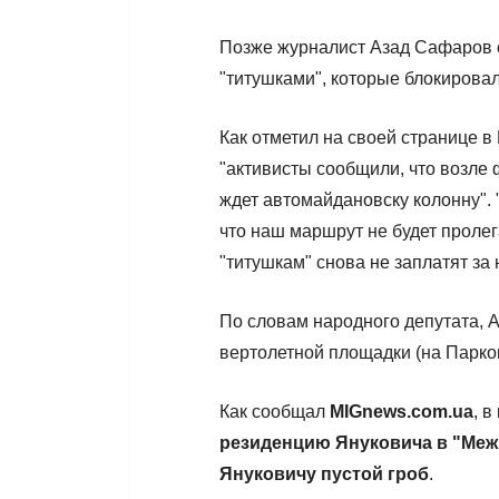
Позже журналист Азад Сафаров с
"титушками", которые блокирова
Как отметил на своей странице 
"активисты сообщили, что возле 
ждет автомайдановску колонну". 
что наш маршрут не будет пролег
"титушкам" снова не заплатят за
По словам народного депутата, 
вертолетной площадки (на Парков
Как сообщал
MIGnews.com.ua
, 
резиденцию Януковича в "Меж
Януковичу пустой гроб
.