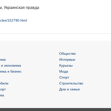
, Украинская правда
icles/152790.html
Общество
ика
Интервью
 и экономика
Курьезы
ика и бизнес
Мода
Спорт
обили
Строительство
орт
Дом и семья
ика