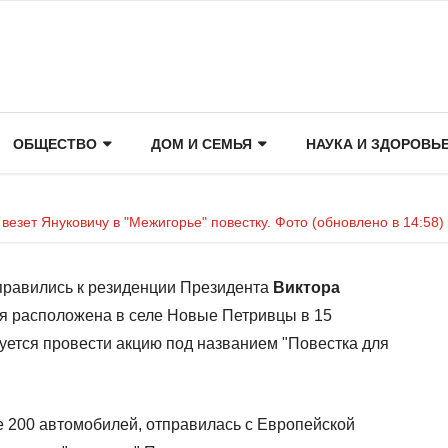
ОБЩЕСТВО
ДОМ И СЕМЬЯ
НАУКА И ЗДОРОВЬ
везет Януковичу в "Межигорье" повестку. Фото (обновлено в 14:58)
правились к резиденции Президента
Виктора
ая расположена в селе Новые Петривцы в 15
руется провести акцию под названием "Повестка для
е 200 автомобилей, отправилась с Европейской