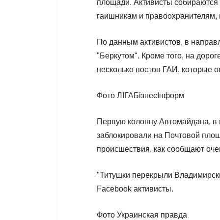
площади. Активисты собираются в
гаишникам и правоохранителям, к
По данным активистов, в направ
"Беркутом". Кроме того, на доро
несколько постов ГАИ, которые
Фото ЛІГАБізнесІнформ
Первую колонну Автомайдана, в 
заблокировали на Почтовой площ
происшествия, как сообщают очев
"Титушки перекрыли Владимирски
Facebook активисты.
Фото Украинская правда