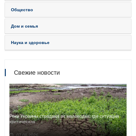
Общество
Дом и семья
Наука и здоровье
Свежие новости
Реки Украины страдают от маловодья: где ситуация
критическая
07.08.2026