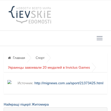
Главная
Спорт
Украинцы завоевали 20 медалей в Invictus Games
Источник:
http://mignews.com.ua/sport/21373425.html
Найкращі піцерії Житомира