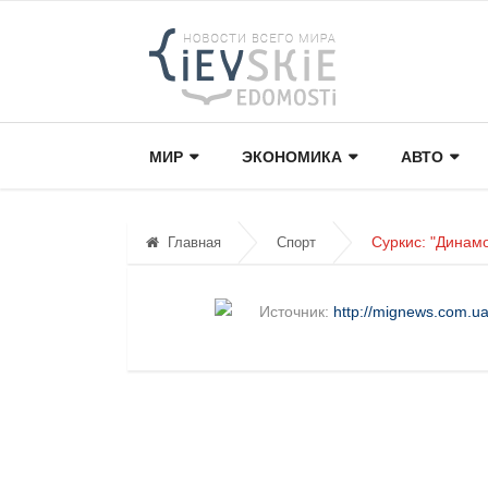
МИР
ЭКОНОМИКА
АВТО
Суркис: "Динам
Главная
Спорт
Источник:
http://mignews.com.ua