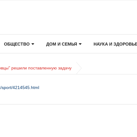
ОБЩЕСТВО
ДОМ И СЕМЬЯ
НАУКА И ЗДОРОВЬ
овцы" решили поставленную задачу
/sport/4214545.html