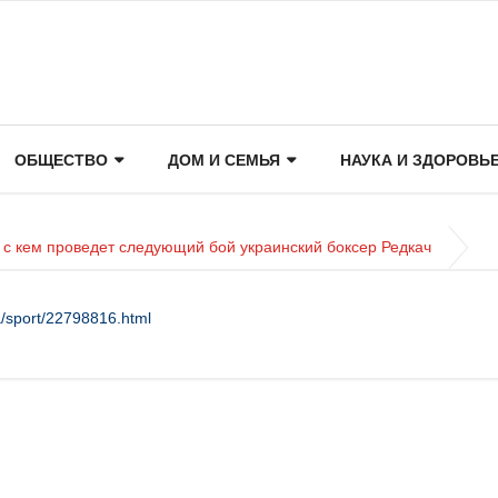
ОБЩЕСТВО
ДОМ И СЕМЬЯ
НАУКА И ЗДОРОВЬ
, с кем проведет следующий бой украинский боксер Редкач
a/sport/22798816.html