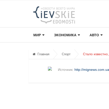
МИР
ЭКОНОМИКА
АВТО
Стало известно
Главная
Спорт
Источник:
http://mignews.com.u