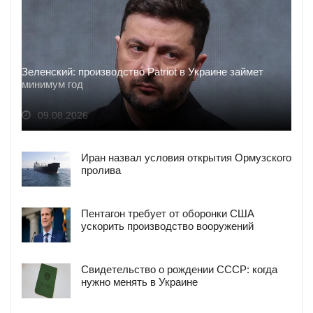
Зеленский: производство Patriot в Украине займет
минимум год
09.08.2026
Иран назвал условия открытия Ормузского
пролива
Пентагон требует от оборонки США
ускорить производство вооружений
Свидетельство о рождении СССР: когда
нужно менять в Украине