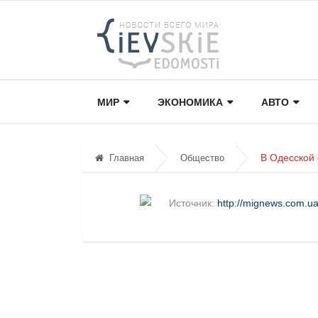
МИР
ЭКОНОМИКА
АВТО
В Одесской 
Главная
Общество
Источник:
http://mignews.com.ua