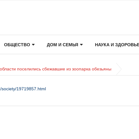
ОБЩЕСТВО
ДОМ И СЕМЬЯ
НАУКА И ЗДОРОВЬ
области поселились сбежавшие из зоопарка обезьяны
/society/19719857.html