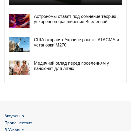
Астрономы ставят под сомнение теорию
ускоренного расширения Вселенной
США отправят Украине ракеты ATACMS и
установки M270
Медичний огляд перед поселенням у
пансіонат для літніх
Актуально
Происшествия
В Украине