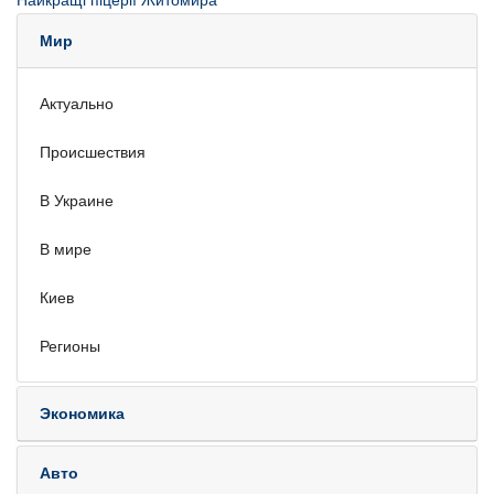
Найкращі піцерії Житомира
Мир
Актуально
Происшествия
В Украине
В мире
Киев
Регионы
Экономика
Авто