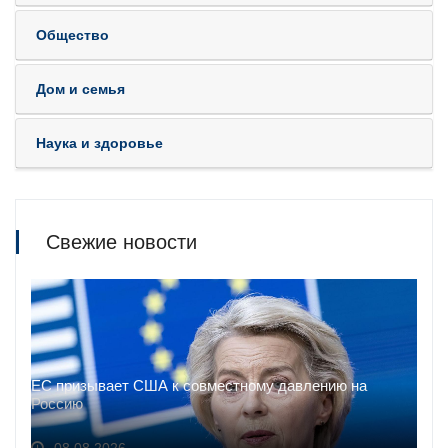
Общество
Дом и семья
Наука и здоровье
Свежие новости
ЕС призывает США к совместному давлению на
Россию
08.08.2026