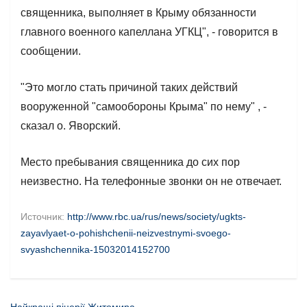
священника, выполняет в Крыму обязанности
главного военного капеллана УГКЦ", - говорится в
сообщении.
"Это могло стать причиной таких действий
вооруженной "самообороны Крыма" по нему" , -
сказал о. Яворский.
Место пребывания священника до сих пор
неизвестно. На телефонные звонки он не отвечает.
Источник:
http://www.rbc.ua/rus/news/society/ugkts-
zayavlyaet-o-pohishchenii-neizvestnymi-svoego-
svyashchennika-15032014152700