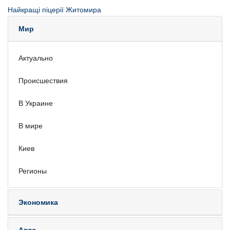
Найкращі піцерії Житомира
Мир
Актуально
Происшествия
В Украине
В мире
Киев
Регионы
Экономика