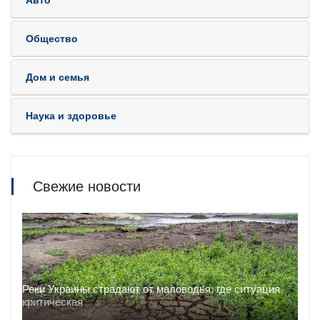
Авто
Общество
Дом и семья
Наука и здоровье
Свежие новости
Реки Украины страдают от маловодья: где ситуация
критическая