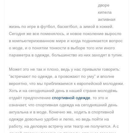
дворе
кипела
активная
жизнь по игре в футбол, баскетбол, а зимой в хоккей.
Сегодня же все поменялось, и новое поколение выросло
в компьютеризованном мире и когда поднимается вопрос
о моде, и о понятии тонкости в выборе того или иного
параметра в одежде, большинство из них заходят в тупик.
Может это не так и плохо, ведь у нас привыкли говорить:
“встречают по одежде, а провожают по уму” и вполне
вероятно, что мы приближаемся к европейской молодежи.
Хоть и на сегодняшний день в нашей стране молодёжь
отдаёт предпочтение
спортивной одежде
, то это и
означает, что спортивная одежда на сегодняшний день
актуальна и в моде. Конечно же, ходить в спортивной
одежде довольно удобно и легко, но ведь пойти на
работу, на деловую встречу или театр не получится. А с