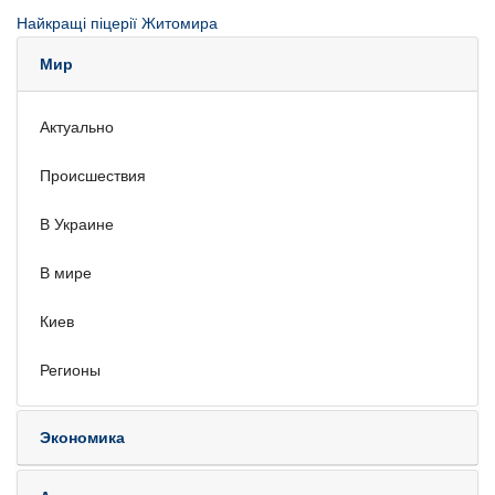
Найкращі піцерії Житомира
Мир
Актуально
Происшествия
В Украине
В мире
Киев
Регионы
Экономика