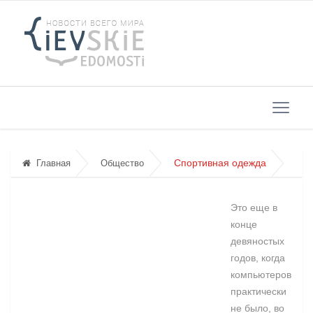
Спортивная одежда
Главная
Общество
Это еще в
конце
девяностых
годов, когда
компьютеров
практически
не было, во