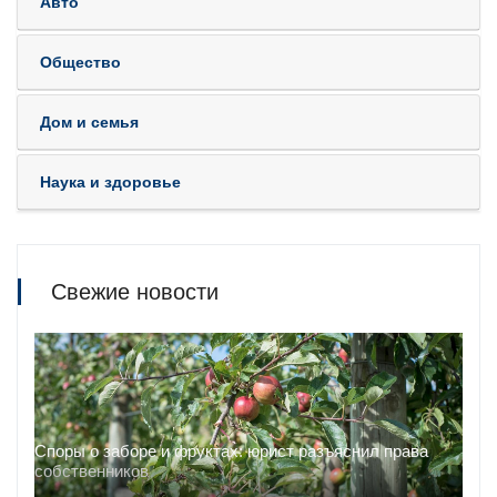
Авто
Общество
Дом и семья
Наука и здоровье
Свежие новости
Споры о заборе и фруктах: юрист разъяснил права
собственников