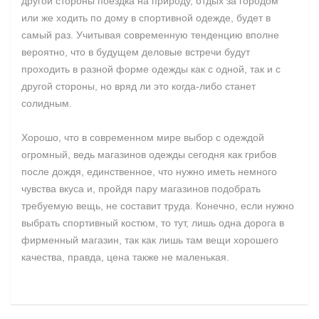
другой стороны поездка на природу, отдых за городом
или же ходить по дому в спортивной одежде, будет в
самый раз. Учитывая современную тенденцию вполне
вероятно, что в будущем деловые встречи будут
проходить в разной форме одежды как с одной, так и с
другой стороны, но вряд ли это когда-либо станет
солидным.
Хорошо, что в современном мире выбор с одеждой
огромный, ведь магазинов одежды сегодня как грибов
после дождя, единственное, что нужно иметь немного
чувства вкуса и, пройдя пару магазинов подобрать
требуемую вещь, не составит труда. Конечно, если нужно
выбрать спортивный костюм, то тут, лишь одна дорога в
фирменный магазин, так как лишь там вещи хорошего
качества, правда, цена также не маленькая.