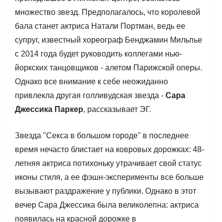
множество звезд. Предполагалось, что королевой
бала станет актриса Натали Портман, ведь ее
супруг, известный хореограф Бенджамин Мильпье
с 2014 года будет руководить коллегами нью-
йоркских танцовщиков - алетом Парижской оперы.
Однако все внимание к себе неожиданно
привлекла другая голливудская звезда -
Сара
Джессика Паркер
, рассказывает ЭГ.
Звезда "Секса в большом городе" в последнее
время нечасто блистает на ковровых дорожках: 48-
летняя актриса потихоньку утрачивает свой статус
иконы стиля, а ее фэшн-эксперименты все больше
вызывают раздражение у публики. Однако в этот
вечер Сара Джессика была великолепна: актриса
появилась на красной дорожке в