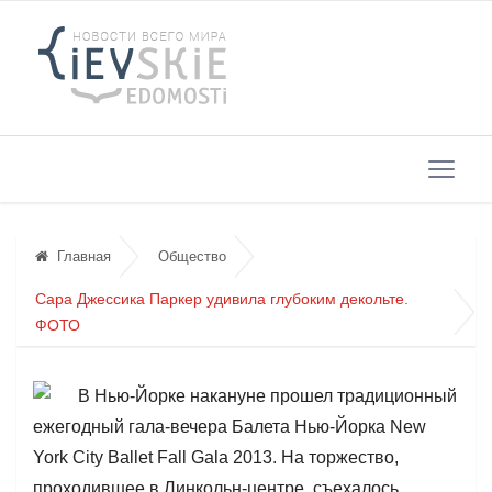
Главная
Общество
Сара Джессика Паркер удивила глубоким декольте.
ФОТО
В Нью-Йорке накануне прошел традиционный
ежегодный гала-вечера Балета Нью-Йорка New
York City Ballet Fall Gala 2013. На торжество,
проходившее в Линкольн-центре, съехалось