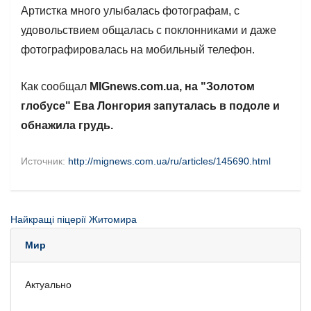
Артистка много улыбалась фотографам, с
удовольствием общалась с поклонниками и даже
фотографировалась на мобильный телефон.
Как сообщал
MIGnews.com.ua
,
на "Золотом
глобусе" Ева Лонгория запуталась в подоле и
обнажила грудь.
Источник:
http://mignews.com.ua/ru/articles/145690.html
Найкращі піцерії Житомира
Мир
Актуально