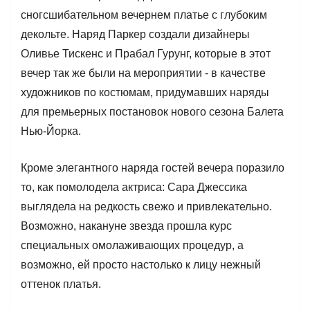
сногсшибательном вечернем платье с глубоким
декольте. Наряд Паркер создали дизайнеры
Оливье Тискенс и Прабал Гурунг, которые в этот
вечер так же были на мероприятии - в качестве
художников по костюмам, придумавших наряды
для премьерных постановок нового сезона Балета
Нью-Йорка.
Кроме элегантного наряда гостей вечера поразило
то, как помолодела актриса: Сара Джессика
выглядела на редкость свежо и привлекательно.
Возможно, накануне звезда прошла курс
специальных омолаживающих процедур, а
возможно, ей просто настолько к лицу нежный
оттенок платья.