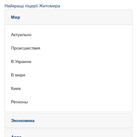
Найкращі піцерії Житомира
Мир
Актуально
Происшествия
В Украине
В мире
Киев
Регионы
Экономика