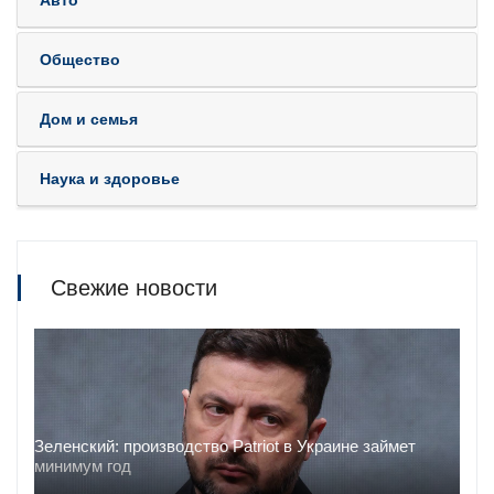
Авто
Общество
Дом и семья
Наука и здоровье
Свежие новости
Зеленский: производство Patriot в Украине займет
минимум год