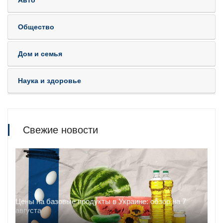
Авто
Общество
Дом и семья
Наука и здоровье
Свежие новости
Цены на базовые продукты в Украине: обзор на 7
августа