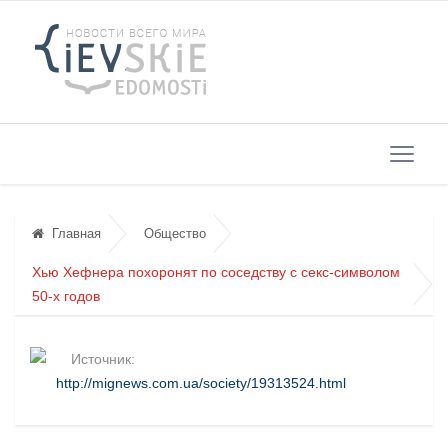
Главная
Общество
Хью Хефнера похоронят по соседству с секс-символом
50-х годов
Источник:
http://mignews.com.ua/society/19313524.html