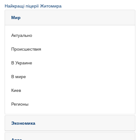
Найкращі піцерії Житомира
Мир
Актуально
Происшествия
В Украине
В мире
Киев
Регионы
Экономика