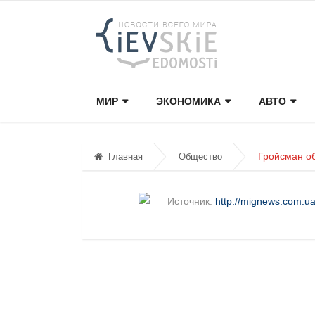
МИР
ЭКОНОМИКА
АВТО
Гройсман об
Главная
Общество
Источник:
http://mignews.com.ua