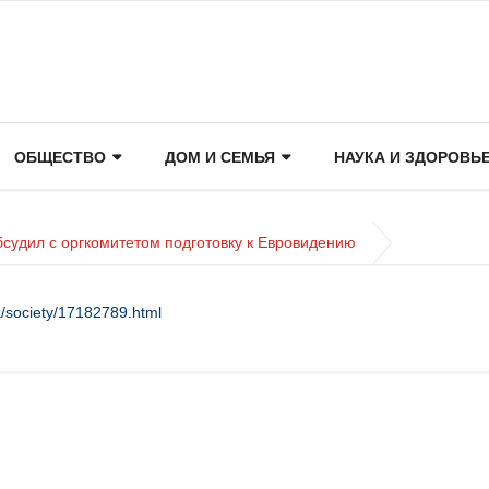
ОБЩЕСТВО
ДОМ И СЕМЬЯ
НАУКА И ЗДОРОВЬ
судил с оргкомитетом подготовку к Евровидению
/society/17182789.html