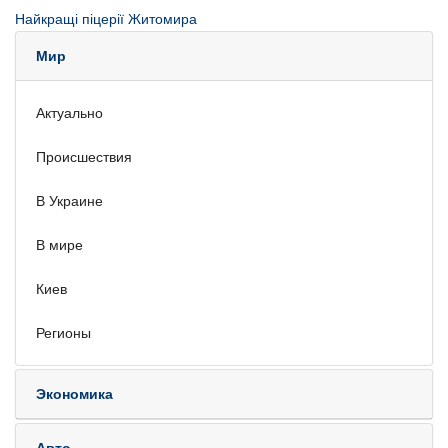
Найкращі піцерії Житомира
Мир
Актуально
Происшествия
В Украине
В мире
Киев
Регионы
Экономика