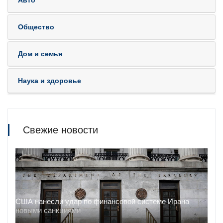
Авто
Общество
Дом и семья
Наука и здоровье
Свежие новости
США нанесли удар по финансовой системе Ирана
новыми санкциями