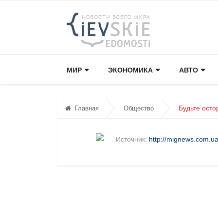
МИР
ЭКОНОМИКА
АВТО
Будьте ост
Главная
Общество
Источник:
http://mignews.com.ua