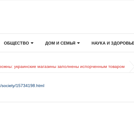
ОБЩЕСТВО
ДОМ И СЕМЬЯ
НАУКА И ЗДОРОВЬ
орожны: украинские магазины заполнены испорченным товаром
/society/15734198.html