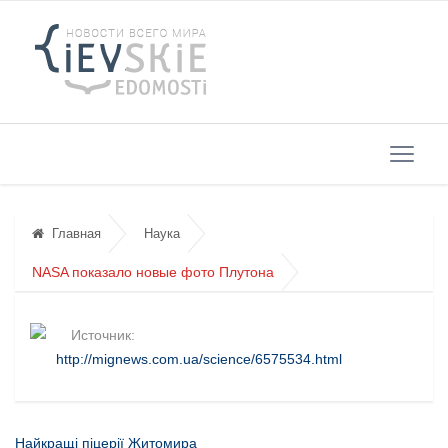
Главная
Наука
NASA показало новые фото Плутона
Источник:
http://mignews.com.ua/science/6575534.html
Найкращі піцерії Житомира