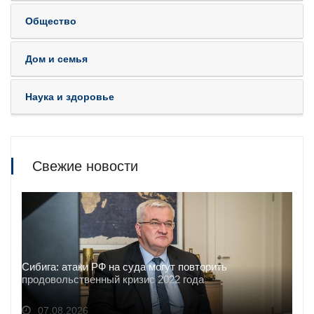
Общество
Дом и семья
Наука и здоровье
Свежие новости
Сибига: атаки РФ на суда могут повторить
продовольственный кризис 2022 года
07.08.2026