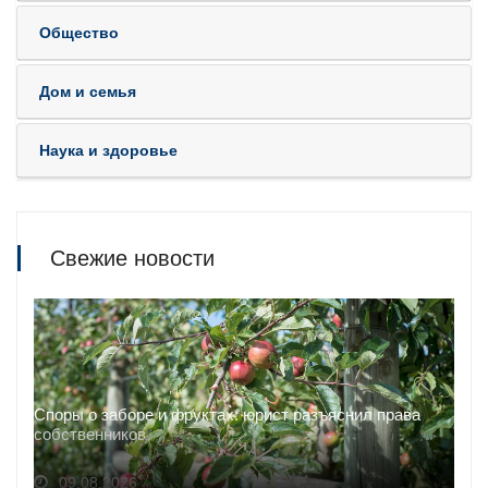
Общество
Дом и семья
Наука и здоровье
Свежие новости
Споры о заборе и фруктах: юрист разъяснил права
собственников
09.08.2026