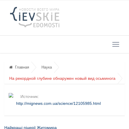
Главная
Наука
На рекордной глубине обнаружен новый вид осьминога
Источник:
http://mignews.com.ua/science/12105985.html
Найкращі піцерії Житомира