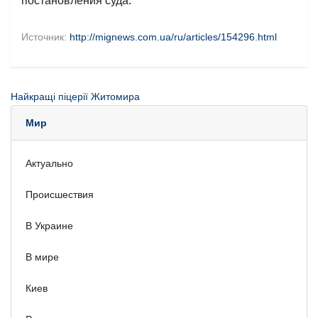
постановления суда.
Источник:
http://mignews.com.ua/ru/articles/154296.html
Найкращі піцерії Житомира
Мир
Актуально
Происшествия
В Украине
В мире
Киев