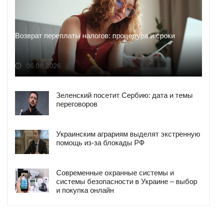
Возврат переплаты налогов: процедура и сроки
06.08.2026
Зеленский посетит Сербию: дата и темы
переговоров
Украинским аграриям выделят экстренную
помощь из-за блокады РФ
Современные охранные системы и
системы безопасности в Украине – выбор
и покупка онлайн