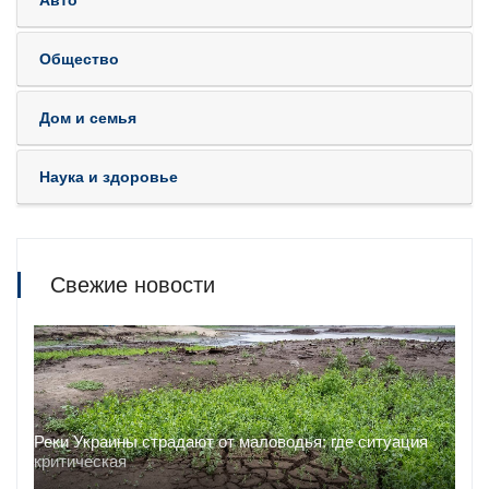
Авто
Общество
Дом и семья
Наука и здоровье
Свежие новости
Реки Украины страдают от маловодья: где ситуация
критическая