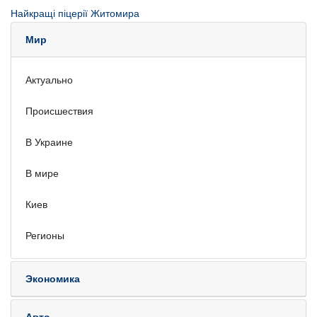
Найкращі піцерії Житомира
Мир
Актуально
Происшествия
В Украине
В мире
Киев
Регионы
Экономика