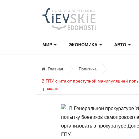
МИР
ЭКОНОМИКА
АВТО
Главная
Политика
В ГПУ считают преступной манипуляцией попы
граждан
В Генеральной прокуратуре У
попытку боевиков самопровозгл
организовать в прокуратуре Дон
ГПУ.