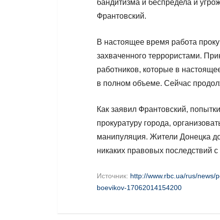
бандитизма и беспредела и угрож
Франтовский.
В настоящее время работа прок
захваченного террористами. Пр
работников, которые в настоящ
в полном объеме. Сейчас продо
Как заявил Франтовский, попытк
прокуратуру города, организоват
манипуляция. Жители Донецка до
никаких правовых последствий с
Источник:
http://www.rbc.ua/rus/news/p
boevikov-17062014154200