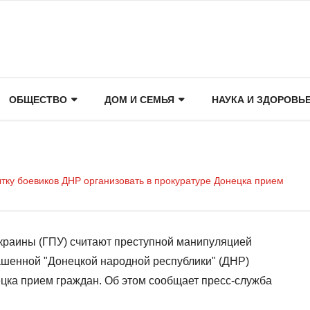
ОБЩЕСТВО
ДОМ И СЕМЬЯ
НАУКА И ЗДОРОВЬ
тку боевиков ДНР организовать в прокуратуре Донецка прием
краины (ГПУ) считают преступной манипуляцией
ашенной "Донецкой народной республики" (ДНР)
ецка прием граждан. Об этом сообщает пресс-служба