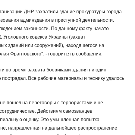
рганизации ДНР захватили здание прокуратуры города
зования админздания в преступной деятельности,
блюдением законности. По данному факту начато
41 Уголовного кодекса Украины (захват
ых зданий или сооружений), находящегося на
лая Франтовского", - говорится в сообщении.
и во время захвата боевиками здания ни один
 пострадал. Все рабочие материалы и технику удалось
 не пошел на переговоры с террористами и не
 сотрудничестве. Действиям самозванцев
ипиальную оценку. Это умышленная попытка
оне, направленная на дальнейшее распространение