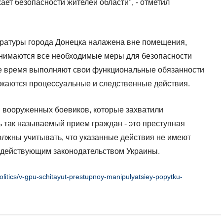
ает безопасности жителей области", - отметил
уратуры города Донецка налажена вне помещения,
инимаются все необходимые меры для безопасности
ее время выполняют свои функциональные обязанности
лжаются процессуальные и следственные действия.
и вооруженных боевиков, которые захватили
ь так называемый прием граждан - это преступная
лжны учитывать, что указанные действия не имеют
 действующим законодательством Украины.
olitics/v-gpu-schitayut-prestupnoy-manipulyatsiey-popytku-