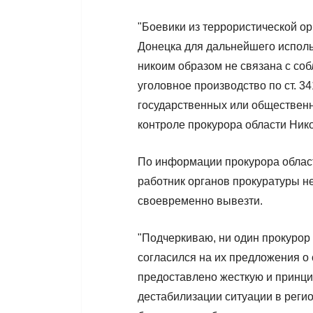
"Боевики из террористической о
Донецка для дальнейшего исполь
никоим образом не связана с со
уголовное производство по ст. 3
государственных или общественн
контроле прокурора области Нико
По информации прокурора област
работник органов прокуратуры не
своевременно вывезти.
"Подчеркиваю, ни один прокурор
согласился на их предложения о
предоставлено жесткую и принц
дестабилизации ситуации в реги