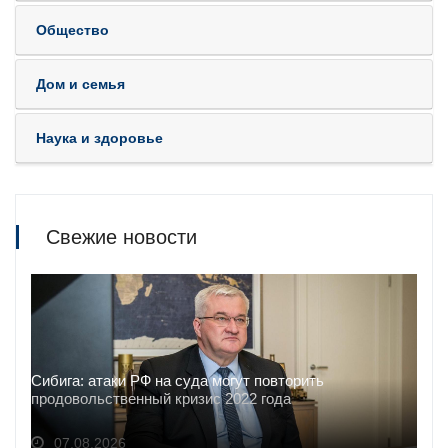
Общество
Дом и семья
Наука и здоровье
Свежие новости
Сибига: атаки РФ на суда могут повторить
продовольственный кризис 2022 года
07.08.2026