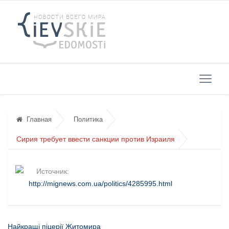
Главная
Политика
Сирия требует ввести санкции против Израиля
Источник:
http://mignews.com.ua/politics/4285995.html
Найкращі піцерії Житомира