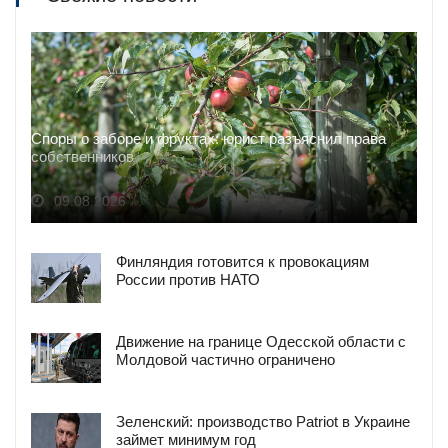
Споры о заборе и фруктах: юрист разъяснил права
собственников
09.08.2026
Финляндия готовится к провокациям
России против НАТО
Движение на границе Одесской области с
Молдовой частично ограничено
Зеленский: производство Patriot в Украине
займет минимум год