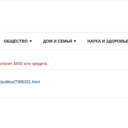
ОБЩЕСТВО
ДОМ И СЕМЬЯ
НАУКА И ЗДОРОВЬ
получит $800 млн кредита
/politics/7306321.html