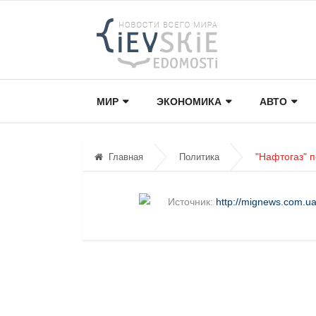
МИР
ЭКОНОМИКА
АВТО
"Нафтогаз" 
Главная
Политика
Источник:
http://mignews.com.ua