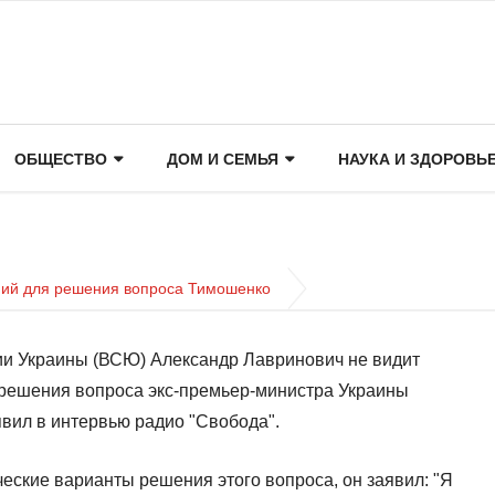
ОБЩЕСТВО
ДОМ И СЕМЬЯ
НАУКА И ЗДОРОВЬ
ний для решения вопроса Тимошенко
ии Украины (ВСЮ) Александр Лавринович не видит
 решения вопроса экс-премьер-министра Украины
вил в интервью радио "Свобода".
ческие варианты решения этого вопроса, он заявил: "Я