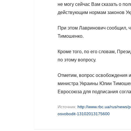
не могу сейчас Вам сказать о пол
действующим нормам законов Укр
При этом Лавринович сообщил, ч
Тимошенко.
Кроме того, по его словам, През
по этому вопросу.
Отметим, вопрос освобождения и
министра Украины Юлии Тимошен
Евросоюза для подписания согла
Источник:
http://www.rbc.ua/rus/news/p
osvobodit-13102013175600