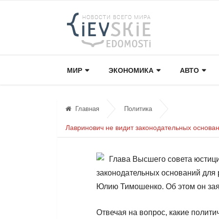
МИР
ЭКОНОМИКА
АВТО
Главная
Политика
Лавринович не видит законодательных основа
Глава Высшего совета юстиц
законодательных оснований для
Юлию Тимошенко. Об этом он зая
Отвечая на вопрос, какие полити