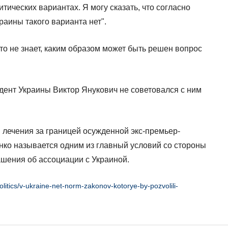
итических вариантах. Я могу сказать, что согласно
аины такого варианта нет".
то не знает, каким образом может быть решен вопрос
идент Украины Виктор Янукович не советовался с ним
 лечения за границей осужденной экс-премьер-
ко называется одним из главный условий со стороны
шения об ассоциации с Украиной.
olitics/v-ukraine-net-norm-zakonov-kotorye-by-pozvolili-