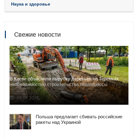
Наука и здоровье
Свежие новости
В Киеве объяснили вырубку деревьев на Теремках
необходимостью строительства теплотрассы
06.08.2026
Польша предлагает сбивать российские
ракеты над Украиной