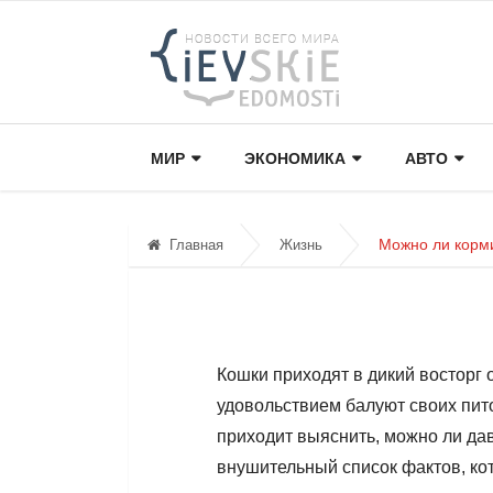
МИР
ЭКОНОМИКА
АВТО
Можно ли корм
Главная
Жизнь
Кошки приходят в дикий восторг 
удовольствием балуют своих пито
приходит выяснить, можно ли дав
внушительный список фактов, ко