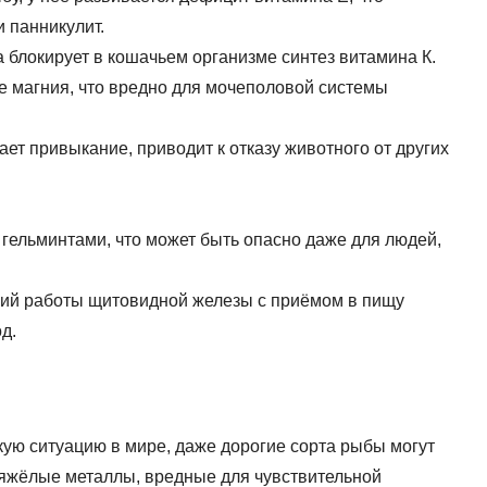
и панникулит.
 блокирует в кошачьем организме синтез витамина К.
 магния, что вредно для мочеполовой системы
ет привыкание, приводит к отказу животного от других
 гельминтами, что может быть опасно даже для людей,
ий работы щитовидной железы с приёмом в пищу
д.
кую ситуацию в мире, даже дорогие сорта рыбы могут
тяжёлые металлы, вредные для чувствительной