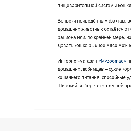
пищеварительной системы кошки
Вопреки приведённым фактам, в
домашних животных остаётся от
рациона или, по крайней мере, и
Давать кошке рыбное мясо можно
Интернет-магазин
«Мyzoomag»
п
домашних любимцев – сухие корм
кошачьего питания, способные у
Широкий выбор качественной пр