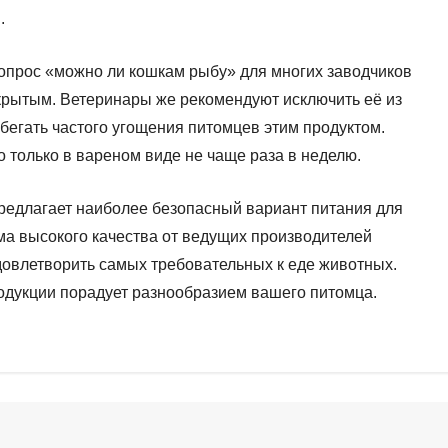
.
опрос «можно ли кошкам рыбу» для многих заводчиков
крытым. Ветеринары же рекомендуют исключить её из
збегать частого угощения питомцев этим продуктом.
 только в вареном виде не чаще раза в неделю.
редлагает наиболее безопасный вариант питания для
а высокого качества от ведущих производителей
довлетворить самых требовательных к еде животных.
одукции порадует разнообразием вашего питомца.