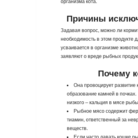
организма кота.
Причины исключ
Задавая вопрос, можно ли кормит
необходимость в этом продукте д
усваивается в организме животно
заявляют о вреде рыбных продук
Почему 
Она провоцирует развитие 
образование камней в почках.
низкого – кальция в мясе рыбы
Рыбное мясо содержит фер
тиамин, ответственный за нев
веществ.
Если часто давать кошке ры