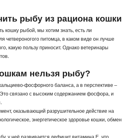
ить рыбу из рациона кошки
ь кошку рыбой, мы хотим знать, есть ли
ля четвероногого питомца, в каком виде он лучше
го, какую пользу приносит. Однако ветеринары
тов.
кошкам нельзя рыбу?
кальциево-фосфорного баланса, а в перспективе –
 Это связано с высоким содержанием фосфора, и
.
мент, оказывающий разрушительное действие на
рологическое, энергетическое здоровье кошки, обмен
бу, у неё развивается дефицит витамина Е, что