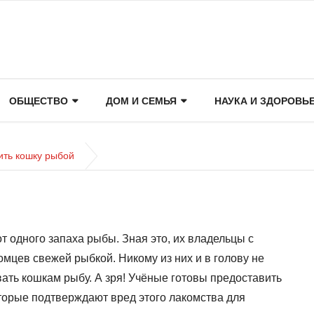
ОБЩЕСТВО
ДОМ И СЕМЬЯ
НАУКА И ЗДОРОВЬ
ить кошку рыбой
от одного запаха рыбы. Зная это, их владельцы с
мцев свежей рыбкой. Никому из них и в голову не
ать кошкам рыбу. А зря! Учёные готовы предоставить
торые подтверждают вред этого лакомства для