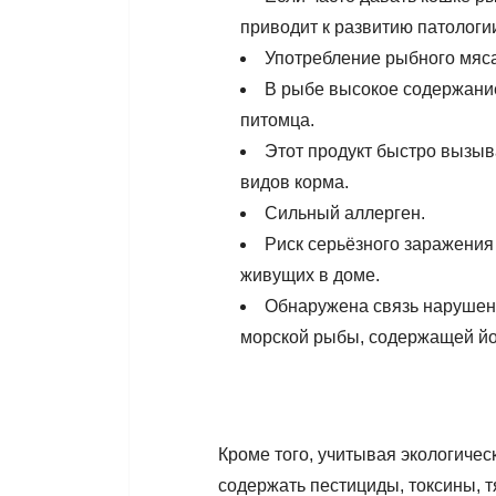
приводит к развитию патологи
Употребление рыбного мяса
В рыбе высокое содержание
питомца.
Этот продукт быстро вызыва
видов корма.
Сильный аллерген.
Риск серьёзного заражения
живущих в доме.
Обнаружена связь нарушен
морской рыбы, содержащей йо
Кроме того, учитывая экологичес
содержать пестициды, токсины, 