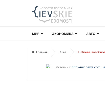
МИР
ЭКОНОМИКА
АВТО
В Киеве возобно
Главная
Киев
Источник:
http://mignews.com.ua