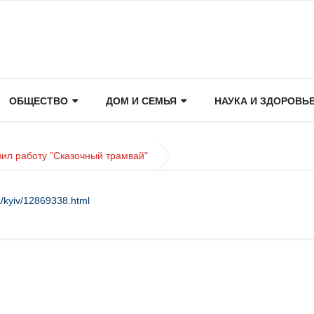
ОБЩЕСТВО
ДОМ И СЕМЬЯ
НАУКА И ЗДОРОВЬ
вил работу "Сказочный трамвай"
/kyiv/12869338.html