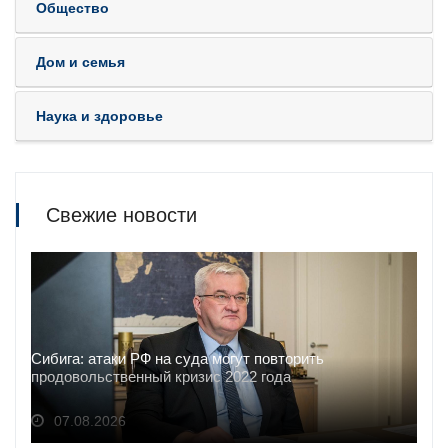
Общество
Дом и семья
Наука и здоровье
Свежие новости
Сибига: атаки РФ на суда могут повторить
продовольственный кризис 2022 года
07.08.2026