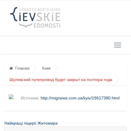
Главная
Киев
Шулявский путепровод будет закрыт на полтора года
Источник:
http://mignews.com.ua/kyiv/19617380.html
Найкращі піцерії Житомира