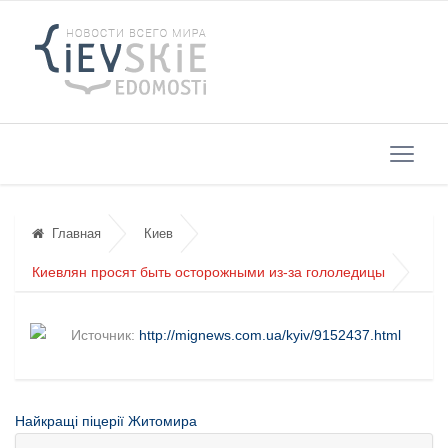
Главная
Киев
Киевлян просят быть осторожными из-за гололедицы
Источник:
http://mignews.com.ua/kyiv/9152437.html
Найкращі піцерії Житомира