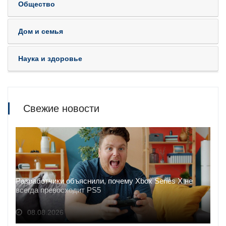
Общество
Дом и семья
Наука и здоровье
Свежие новости
Разработчики объяснили, почему Xbox Series X не
всегда превосходит PS5
08.08.2026