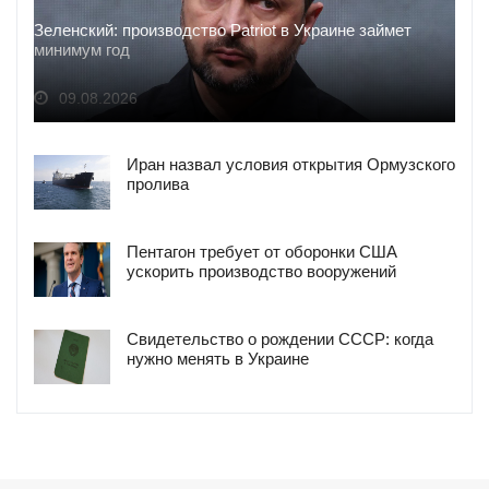
Зеленский: производство Patriot в Украине займет
минимум год
09.08.2026
Иран назвал условия открытия Ормузского
пролива
Пентагон требует от оборонки США
ускорить производство вооружений
Свидетельство о рождении СССР: когда
нужно менять в Украине