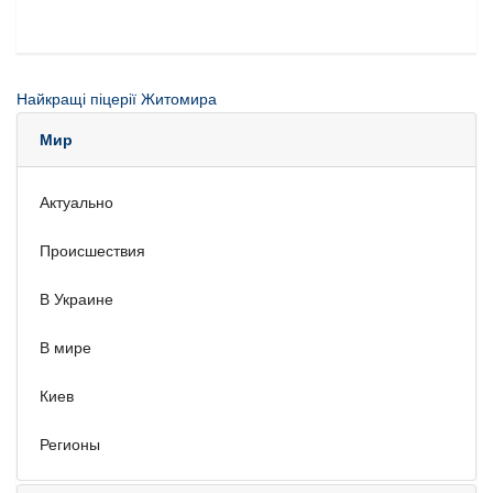
Найкращі піцерії Житомира
Мир
Актуально
Происшествия
В Украине
В мире
Киев
Регионы