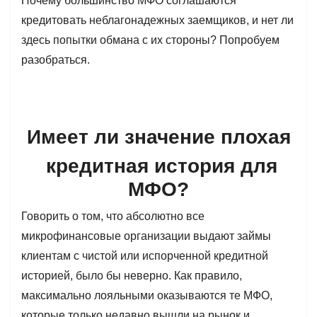
Почему большинство МФО соглашаются
кредитовать неблагонадежных заемщиков, и нет ли
здесь попытки обмана с их стороны? Попробуем
разобраться.
Имеет ли значение плохая
кредитная история для
МФО?
Говорить о том, что абсолютно все
микрофинансовые организации выдают займы
клиентам с чистой или испорченной кредитной
историей, было бы неверно. Как правило,
максимально лояльными оказываются те МФО,
которые только недавно вышли на рынок и