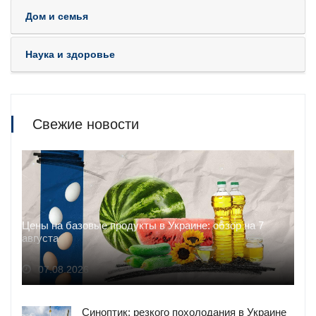
Дом и семья
Наука и здоровье
Свежие новости
Цены на базовые продукты в Украине: обзор на 7
августа
07.08.2026
Синоптик: резкого похолодания в Украине