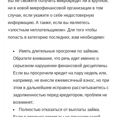
Вы не сможете получить микрокредит ни в крупной,
ни в новой микрофинансовой организации в том
случае, если укажите о себе недостоверную
информацию. А также, если вы являетесь
«злостным неплательщиком». Для того чтобы
попасть в категорию последних, вам необходимо:
Иметь длительные просрочки по займам.
Обратите внимание, что речь идет именно о
серьезном нарушении финансовой дисциплины.
Если вы просрочили кредит на пару недель или,
например, не внесли ежемесячный взнос, но при
этом в дальнейшем исправно рассчитываетесь с
задолженностью перед кредитором, проблем не
возникнет;
Полностью отказаться от выплаты займа.
Если в прежнее время вы не погасили какой-