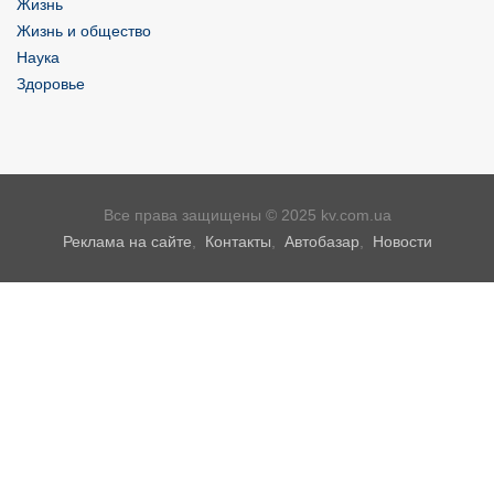
Жизнь
Жизнь и общество
Наука
Здоровье
Все права защищены © 2025 kv.com.ua
Реклама на сайте
,
Контакты
,
Автобазар
,
Новости