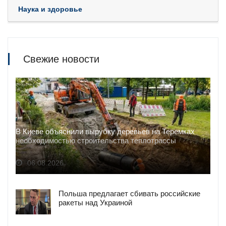
Наука и здоровье
Свежие новости
В Киеве объяснили вырубку деревьев на Теремках
необходимостью строительства теплотрассы
06.08.2026
Польша предлагает сбивать российские
ракеты над Украиной