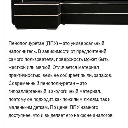
Пенополиуретан (ППУ) – это универсальный
наполнитель. В зависимости от предпочтений
самого пользователя, поверхность может быть
жесткой или мягкой. Отличается материал
практичностью, ведь не собирает пыли, запахов.
Современный пенополиуретан – это
гипоаллергенный и экологичный материал,
поэтому он подходит, как пожилым людям, так и
маленьким деткам. По цене, ППУ намного
доступнее, что и выделяет его на фоне аналогов.