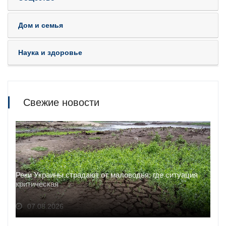
Дом и семья
Наука и здоровье
Свежие новости
Реки Украины страдают от маловодья: где ситуация
критическая
07.08.2026