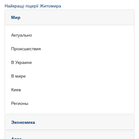
Найкращі піцерії Житомира
Мир
Актуально
Происшествия
В Украине
В мире
Киев
Регионы
Экономика