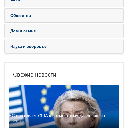
Авто
Общество
Дом и семья
Наука и здоровье
Свежие новости
ЕС призывает США к совместному давлению на
Россию