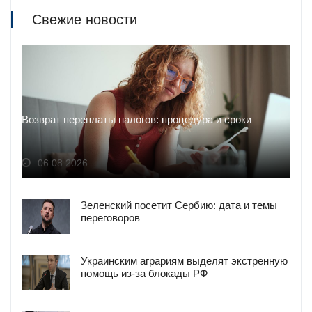
Свежие новости
Возврат переплаты налогов: процедура и сроки
06.08.2026
Зеленский посетит Сербию: дата и темы
переговоров
Украинским аграриям выделят экстренную
помощь из-за блокады РФ