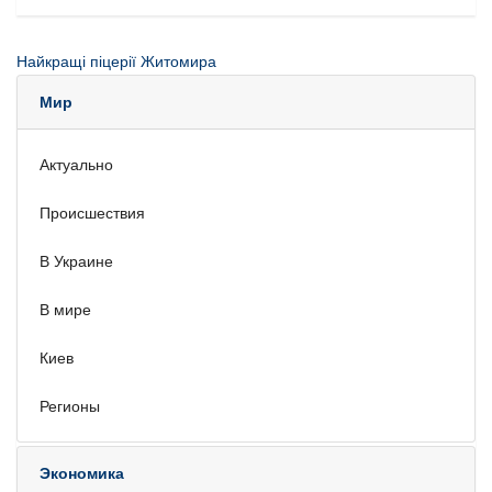
Найкращі піцерії Житомира
Мир
Актуально
Происшествия
В Украине
В мире
Киев
Регионы
Экономика