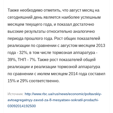
Также необходимо отметить, что август месяц на
сегодняшний день является наиболее успешным
месяцем текущего года, и показал достаточно
высокие результаты относительно аналогично
периода прошлого года. Рост общих показателей
реализации по сравнении с августом месяцем 2013
года - 32%, в том числе тормозная аппаратура -
39%, ТНП - 7%. Также рост показателей общей
реализации и реализации тормозной аппаратура
по сравнении с июлем месяцем 2014 года составил
15% и 29% соответственно.
Источник:
http://www.rbc.ua/rus/news/economic/poltavskiy-
avtoagregatnyy-zavod-za-8-mesyatsev-sokratil-prodazhi-
03092014192500