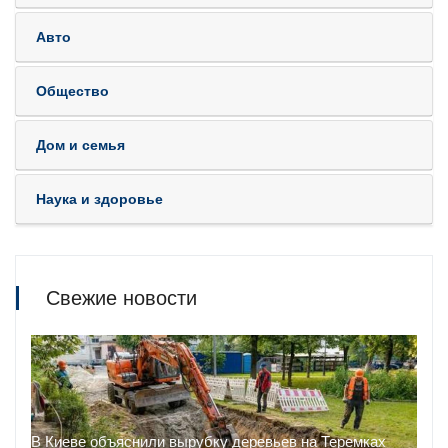
Авто
Общество
Дом и семья
Наука и здоровье
Свежие новости
В Киеве объяснили вырубку деревьев на Теремках