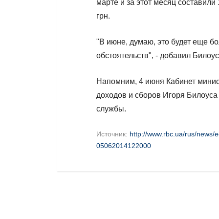
марте и за этот месяц составили 
грн.
"В июне, думаю, это будет еще 
обстоятельств", - добавил Билоус
Напомним, 4 июня Кабинет минис
доходов и сборов Игоря Билоуса
службы.
Источник:
http://www.rbc.ua/rus/news
05062014122000