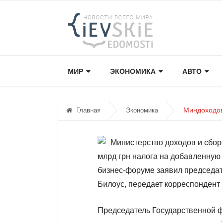
МИР
ЭКОНОМИКА
АВТО
Миндоходов
Главная
Экономика
Министерство доходов и сбор
млрд грн налога на добавленную
бизнес-форуме заявил председа
Билоус, передает корреспондент
Председатель Государственной ф