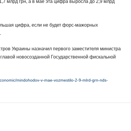
1,7 млрд грн, а в мае эта цифра выросла до 2,9 млрд
большая цифра, если не будет форс-мажорных
.
тров Украины назначил первого заместителя министра
 главой новосозданной Государственной фискальной
/economic/mindohodov-v-mae-vozmestilo-2-9-mlrd-grn-nds-