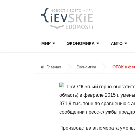
МИР
ЭКОНОМИКА
АВТО
ЮГОК в фев
Главная
Экономика
ПАО "Южный горно-обогатител
область) в феврале 2015 г. умен
871,9 тыс. тонн по сравнению с 
сообщении пресс-службы предпр
Производства агломерата уменьши