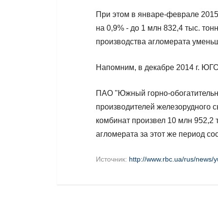
При этом в январе-феврале 2015
на 0,9% - до 1 млн 832,4 тыс. т
производства агломерата уменьши
Напомним, в декабре 2014 г. ЮГО
ПАО "Южный горно-обогатительн
производителей железорудного сыр
комбинат произвел 10 млн 952,2 
агломерата за этот же период сос
Источник:
http://www.rbc.ua/rus/news/y