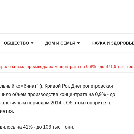
ОБЩЕСТВО
ДОМ И СЕМЬЯ
НАУКА И ЗДОРОВЬ
рале снизил производство концентрата на 0,9% - до 871,9 тыс. тон
ьный комбинат" (г. Кривой Рог, Днепропетровская
ьшило объем производства концентрата на 0,9% - до
аналогичным периодом 2014 г. Об этом говорится в
иятия.
лось на 41% - до 103 тыс. тонн.