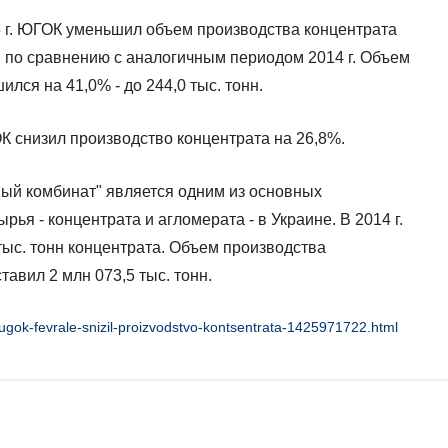
 г. ЮГОК уменьшил объем производства концентрата
онн по сравнению с аналогичным периодом 2014 г. Объем
лся на 41,0% - до 244,0 тыс. тонн.
К снизил производство концентрата на 26,8%.
ый комбинат" является одним из основных
ья - концентрата и агломерата - в Украине. В 2014 г.
тыс. тонн концентрата. Объем производства
тавил 2 млн 073,5 тыс. тонн.
ugok-fevrale-snizil-proizvodstvo-kontsentrata-1425971722.html