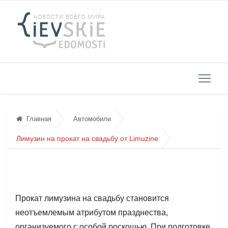
Главная
Автомобили
Лимузин на прокат на свадьбу от Limuzine
Прокат лимузина на свадьбу становится
неотъемлемым атрибутом празднества,
организуемого с особой роскошью. При подготовке