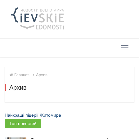
Главная
Архив
Архив
Найкращі піцерії Житомира
Топ новостей