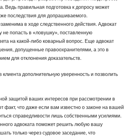
та. Ведь правильная подготовка к допросу может
также последствия для допрашиваемого.
заменима в ходе следственного действия. Адвокат
у не попасть в «ловушку», поставленную
твета на какой-либо коварный вопрос. Еще адвокат
ения, допущенные правоохранителями, а это в
ием для отклонения доказательств.
в клиента дополнительную уверенность и позволить
ной защитой ваших интересов при рассмотрении в
от факт, что даже если вам известно о законе на вашей
биться справедливости лишь собственными усилиями.
нного адвоката поможет решить любую вашу
шать только через судовое заседание, что