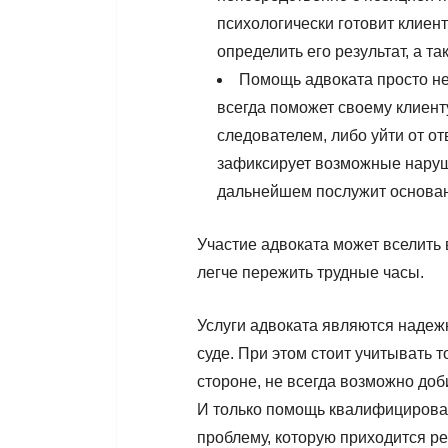
психологически готовит клиен
определить его результат, а 
Помощь адвоката просто не
всегда поможет своему клиент
следователем, либо уйти от о
зафиксирует возможные наруш
дальнейшем послужит основан
Участие адвоката может вселить 
легче пережить трудные часы.
Услуги адвоката являются надеж
суде. При этом стоит учитывать т
стороне, не всегда возможно до
И только помощь квалифицирова
проблему, которую приходится ре