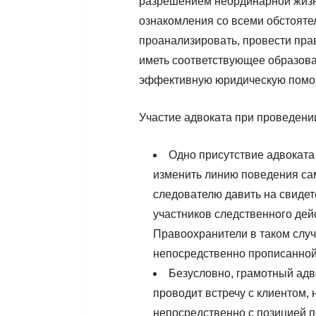
разрешением неординарной жизне
ознакомления со всеми обстояте
проанализировать, провести пр
иметь соответствующее образова
эффективную юридическую пом
Участие адвоката при проведени
Одно присутствие адвоката
изменить линию поведения сам
следователю давить на свидет
участников следственного дей
Правоохранители в таком случ
непосредственно прописанной 
Безусловно, грамотный ад
проводит встречу с клиентом, 
непосредственно с позицией п