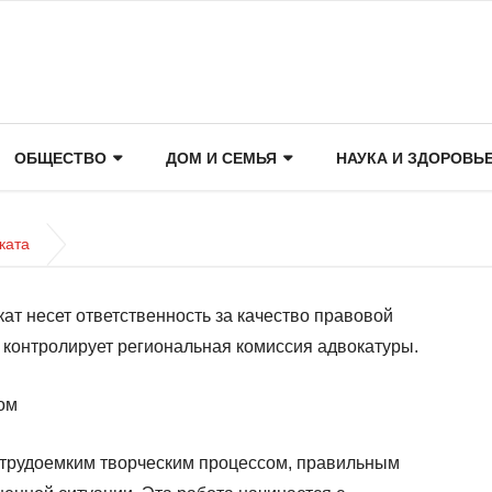
ОБЩЕСТВО
ДОМ И СЕМЬЯ
НАУКА И ЗДОРОВЬ
ката
кат несет ответственность за качество правовой
ь контролирует региональная комиссия адвокатуры.
ом
 трудоемким творческим процессом, правильным