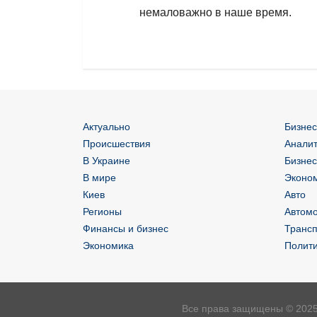
немаловажно в наше время.
Актуально
Бизнес
Происшествия
Аналит
В Украине
Бизнес
В мире
Эконом
Киев
Авто
Регионы
Автом
Финансы и бизнес
Трансп
Экономика
Полит
Все права защищены © 2025