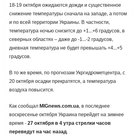
18-19 октября ожидаются дожди и существенное
снижение температуры сначала на западе, а потом
и по всей территории Украины. В частности,
температура ночью снизится до +1...+6 градусов, в
северных областях – даже до -1...-2 градусов,
дневная температура не будет превышать +4...+5
градусов.
В то же время, по прогнозам Укргидрометцентра, с
20 октября осадки прекратятся, а температура
воздуха повысится.
Как сообщал
MIGnews.com.ua
, в последнее
воскресенье октября Украина перейдет на зимнее
время -
27 октября в 4 утра стрелки часов
переведут на час назад
.