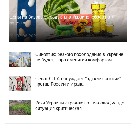
Цены на базовые продукты в Украине: обзор на 7
августа
07.08.2026
Синоптик: резкого похолодания в Украине
не будет, жара сменится комфортом
Сенат США обсуждает "адские санкции"
против России и Ирана
Реки Украины страдают от маловодья: где
ситуация критическая