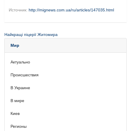
Источник:
http://mignews.com.ua/ru/articles/147035.html
Найкращі піцерії Житомира
Мир
Актуально
Происшествия
В Украине
В мире
Киев
Регионы