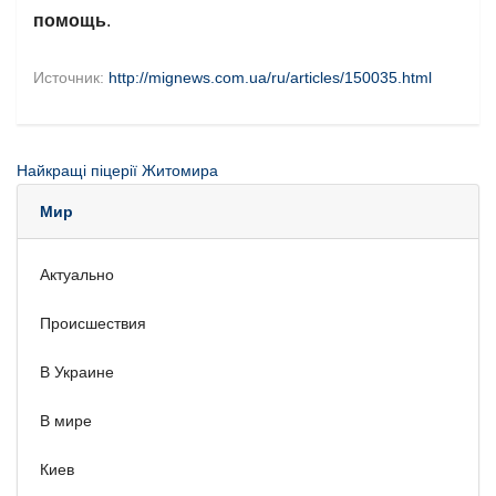
помощь
.
Источник:
http://mignews.com.ua/ru/articles/150035.html
Найкращі піцерії Житомира
Мир
Актуально
Происшествия
В Украине
В мире
Киев