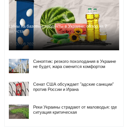
Цены на базовые продукты в Украине: обзор на 7
августа
07.08.2026
Синоптик: резкого похолодания в Украине
не будет, жара сменится комфортом
Сенат США обсуждает "адские санкции"
против России и Ирана
Реки Украины страдают от маловодья: где
ситуация критическая