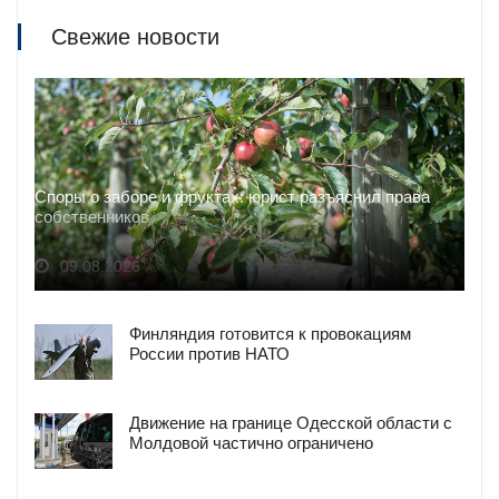
Свежие новости
Споры о заборе и фруктах: юрист разъяснил права
собственников
09.08.2026
Финляндия готовится к провокациям
России против НАТО
Движение на границе Одесской области с
Молдовой частично ограничено