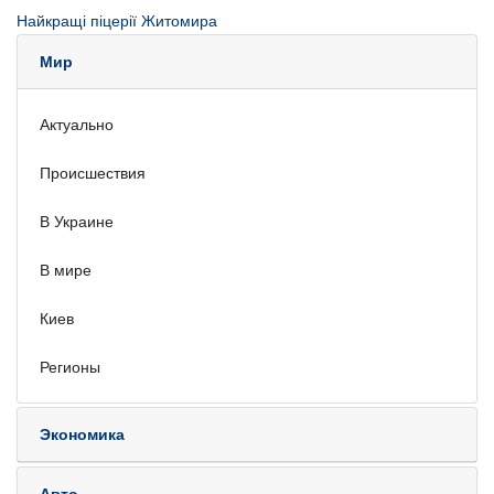
Найкращі піцерії Житомира
Мир
Актуально
Происшествия
В Украине
В мире
Киев
Регионы
Экономика