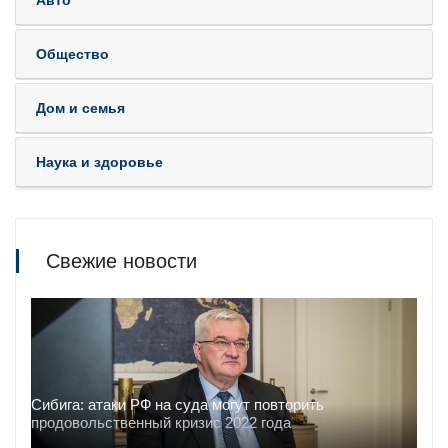
Авто
Общество
Дом и семья
Наука и здоровье
Свежие новости
Сибига: атаки РФ на суда могут повторить
продовольственный кризис 2022 года